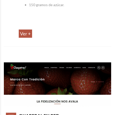
150 gramos de azúcar.
Ver +