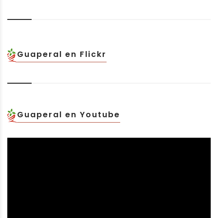
Guaperal en Flickr
Guaperal en Youtube