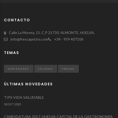
CONTACTO
Calle La Morera, 15. C.P 21730. ALMONTE, HUELVA.
info@frescapricho.com
+34 - 959 407106
TEMAS
VARIEDADES
CALIDAD
FRESAS
ÚLTIMAS NOVEDADES
TIPS VIDA SALUDABLE
30 OCT 2023
CANDIDATURA 2017. HUELVA CAPITAL DE LA GASTRONOMÍA