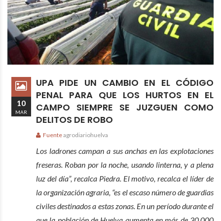
UPA PIDE UN CAMBIO EN EL CÓDIGO
PENAL PARA QUE LOS HURTOS EN EL
10
CAMPO SIEMPRE SE JUZGUEN COMO
MAR
DELITOS DE ROBO
Fuente
agrodiariohuelva
Los ladrones campan a sus anchas en las explotaciones
freseras. Roban por la noche, usando linterna, y a plena
luz del día”, recalca Piedra. El motivo, recalca el líder de
la organización agraria, “es el escaso número de guardias
civiles destinados a estas zonas. En un período durante el
que la población de Huelva aumenta en más de 30.000