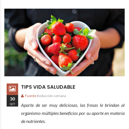
TIPS VIDA SALUDABLE
Fuente
Redacción semana
30
OCT
Aparte de ser muy deliciosas, las fresas le brindan al
organismo múltiples beneficios por su aporte en materia
de nutrientes.