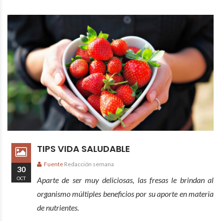
TIPS VIDA SALUDABLE
Fuente
Redacción semana
30
OCT
Aparte de ser muy deliciosas, las fresas le brindan al
organismo múltiples beneficios por su aporte en materia
de nutrientes.