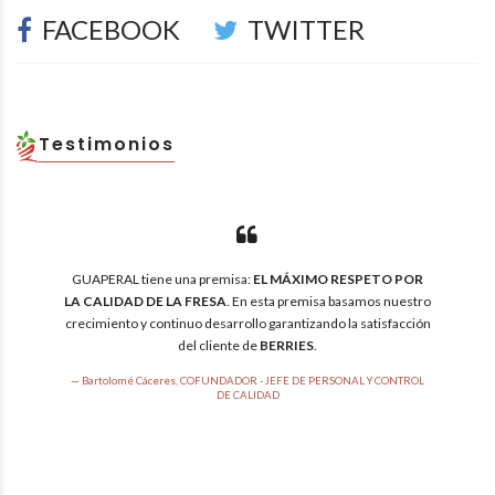
FACEBOOK
TWITTER
Testimonios
GUAPERAL tiene una premisa:
EL MÁXIMO RESPETO POR
LA CALIDAD DE LA FRESA
. En esta premisa basamos nuestro
crecimiento y continuo desarrollo garantizando la satisfacción
del cliente de
BERRIES
.
Bartolomé Cáceres, COFUNDADOR - JEFE DE PERSONAL Y CONTROL
DE CALIDAD