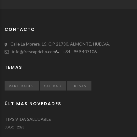
CONTACTO
Calle La Morera, 15. C.P 21730. ALMONTE, HUELVA.
info@frescapricho.com
+34 - 959 407106
TEMAS
VARIEDADES
CALIDAD
FRESAS
ÚLTIMAS NOVEDADES
TIPS VIDA SALUDABLE
30 OCT 2023