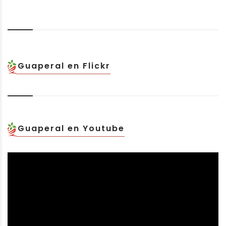
Guaperal en Flickr
Guaperal en Youtube